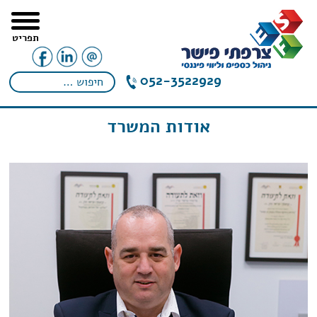
תפריט
052-3522929
אודות המשרד