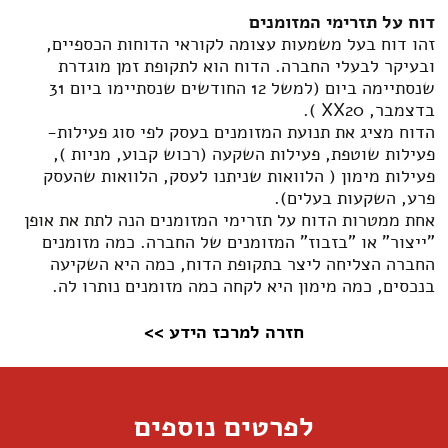
דוח על תזרימי המזומנים
זהו דוח בעל משמעות עצומה לקוראי הדוחות הכספיים,
ובעיקר לבעלי החברה. הדוח הוא לתקופת זמן מוגדרת
שנסתיימה ביום (למשל 12 החודשים שנסתיימו ביום 31
בדצמבר, XX20 ).
הדוח מציג את תנועת המזומנים בעסק לפי סוג פעילות-
פעילות שוטפת, פעילות השקעה (רכוש קבוע, מניות ),
פעילות מימון ( הלוואות שניתנו לעסק, הלוואות שהעסק
פרע, השקעות בעלים).
אחת ממטרות הדוח על תזרימי המזומנים הנה לתת את אופן
"ייצור" או "בזבוז" המזומנים של החברה. כמה מזומנים
החברה הצליחה ליצר בתקופת הדוח, כמה היא השקיעה
בנכסים, כמה מימון היא לקחה כמה מזומנים נותרו לה.
חזרה למרכז הידע >>
לפרטים נוספים