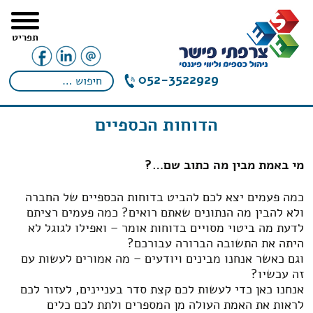
תפריט
052-3522929
הדוחות הכספיים
מי באמת מבין מה כתוב שם…?
כמה פעמים יצא לכם להביט בדוחות הכספיים של החברה
ולא להבין מה הנתונים שאתם רואים? כמה פעמים רציתם
לדעת מה ביטוי מסויים בדוחות אומר – ואפילו לגוגל לא
היתה את התשובה הברורה עבורכם?
וגם כאשר אנחנו מבינים ויודעים – מה אמורים לעשות עם
זה עכשיו?
אנחנו כאן כדי לעשות לכם קצת סדר בעניינים, לעזור לכם
לראות את האמת העולה מן המספרים ולתת לכם כלים