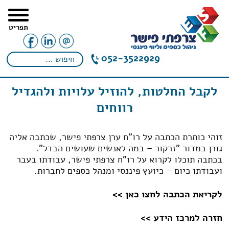
תפריט
052-3522929
לקבל החלטות, להוזיל עלויות ולהגדיל
רווחים
זוהי כותרת הכתבה על רו"ח ערן צרפתי פישר, שכתבה אליה
גורן במדור "זרקור – במה לאנשים שעושים הבדל".
בכתבה תוכלו לקרוא על רו"ח צרפתי פישר, עבודתו בעבר
ועבודתו כיום – כיועץ פיננסי ומנהל כספים לחברות.
לקריאת הכתבה לחצו כאן >>
חזרה למרכז הידע >>