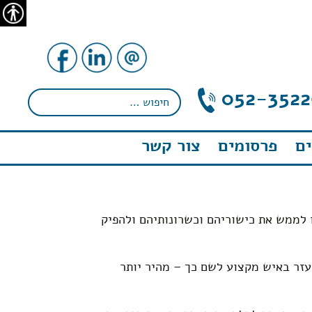
נגישו
052-3522
ם
פרסומים
צור קשר
 לממש את כישוריהם וכשרונותיהם ולהפיק
זר באיש מקצוע לשם כך – מהיר יותר