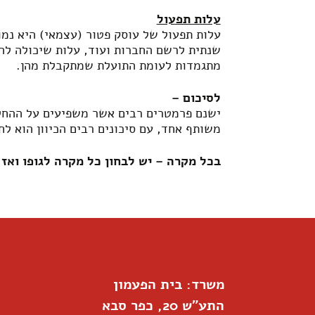
עלות תפעול
עלות תפעול של עוסק פטור (עצמאי) היא נמו
שנתית לרשם החברות ועוד, עלות שיכולה לה
מתגמדות לעומת התועלת שמתקבלת מהן.
לסיכום –
ישנם פרמטרים רבים אשר משפיעים על ההחלט
משותף אחד, עם סיכונים רבים הכיוון הוא לח
בכל מקרה – יש לבחון כל מקרה לגופו וא
משרד: בית הפעמון
התע"ש 20, כפר סבא