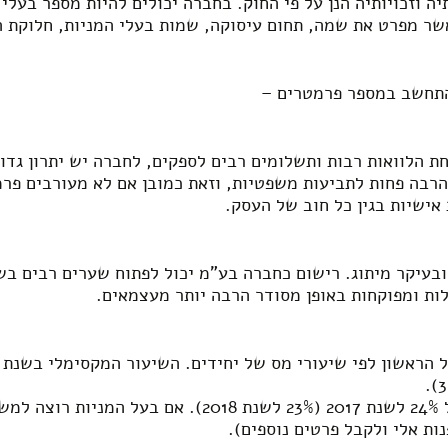
ה וזכויותיה הנן על פי החוק. בחברה יכולים להיות מספר בעלי 
שר מפרט את שמה, תחום עיסוקה, שמות בעלי המניות, חלוקת המ
התחשב במספר פרמטרים –
ת הלוואות רבות ותשלומים רבים לספקים, לחברה יש יתרון גד
הרבה פחות לתביעות משפטיות, וזאת כמובן אם לא מעורבים פרמ
אישיות בגין כל חוב של העסק.
ובעיקר מיתוג. רישום כחברה בע"מ יכול לפתוח שערים רבים ב
ות ומפוקחות באופן מסודר הרבה יותר מעצמאים.
חברה בע"מ חייבת במס על רווחיה שיעור של 24% לשנת 2017
ות אלי ולקבל פרטים נוספים).