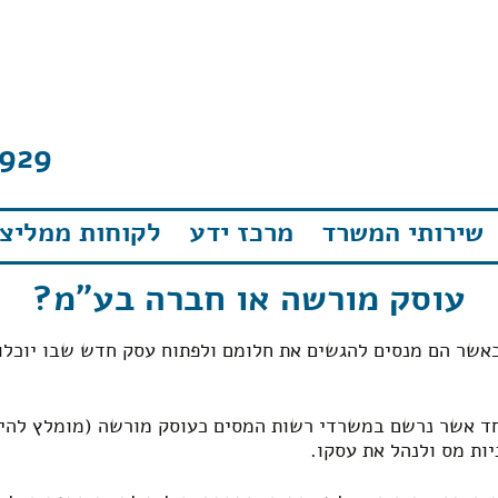
929
שירותי המשרד
מרכז ידע
לקוחות ממליצי
עוסק מורשה או חברה בע"מ?
אשר הם מנסים להגשים את חלומם ולפתוח עסק חדש שבו יוכלו
ד אשר נרשם במשרדי רשות המסים כעוסק מורשה (מומלץ להיע
יות מס ולנהל את עסקו.