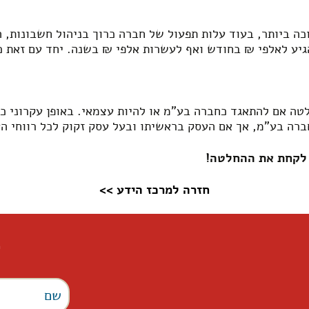
כה ביותר, בעוד עלות תפעול של חברה כרוך בניהול חשבונות, 
גיע לאלפי ₪ בחודש ואף לעשרות אלפי ₪ בשנה. יחד עם זאת ככ
ה אם להתאגד כחברה בע"מ או להיות עצמאי. באופן עקרוני ככל
ברה בע"מ, אך אם העסק בראשיתו ובעל עסק זקוק לכל רווחי הע
ז לקחת את ההחלטה!
חזרה למרכז הידע >>
ל