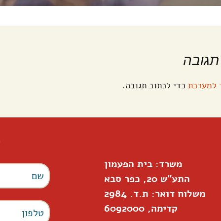
תגובה
 למערכת
כדי לכתוב תגובה.
ל
משרד: בית הפעמון
התע"ש 20, כפר סבא
משלוח דואר: ת.ד. 2984
קדימה, 6092000