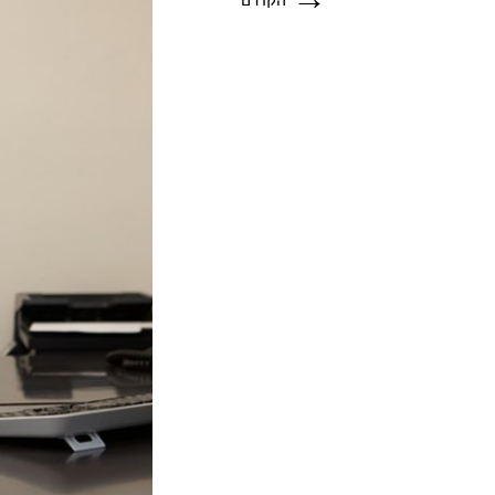
הקודם