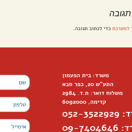
תגובה
 למערכת
כדי לכתוב תגובה.
ל
משרד: בית הפעמון
התע"ש 20, כפר סבא
משלוח דואר: ת.ד. 2984
קדימה, 6092000
052-35229
09-7404