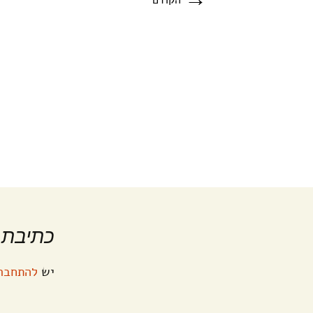
הקודם
כתיבת 
יש
להתחבר