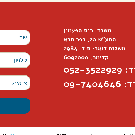
ל
משרד: בית הפעמון
התע"ש 20, כפר סבא
משלוח דואר: ת.ד. 2984
קדימה, 6092000
052-35229
09-7404