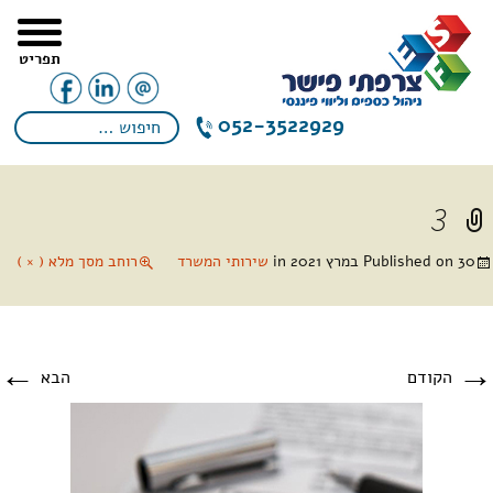
תפריט
052-3522929
3
30 במרץ 2021
Published on
in
שירותי המשרד
רוחב מסך מלא ( × )
←
→
הקודם
הבא