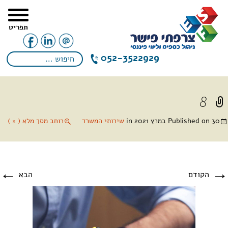
תפריט
052-3522929
8
30 במרץ 2021
Published on
in
שירותי המשרד
רוחב מסך מלא ( × )
←
→
הקודם
הבא