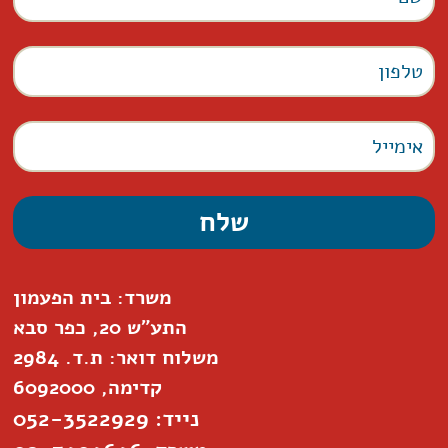
משרד: בית הפעמון
התע"ש 20, כפר סבא
משלוח דואר: ת.ד. 2984
קדימה, 6092000
נייד: 052-3522929