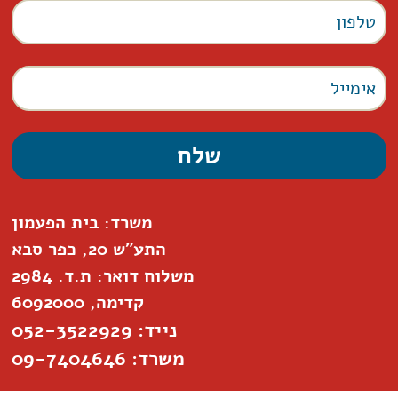
משרד: בית הפעמון
התע"ש 20, כפר סבא
משלוח דואר: ת.ד. 2984
קדימה, 6092000
נייד: 052-3522929
משרד: 09-7404646