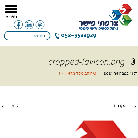
תפריט
052-3522929
cropped-favicon.png
11 בפברואר 2021
רוחב מסך מלא ( × )
←
→
הקודם
הבא