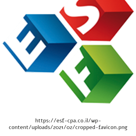
https://esf-cpa.co.il/wp-
content/uploads/2021/02/cropped-favicon.png